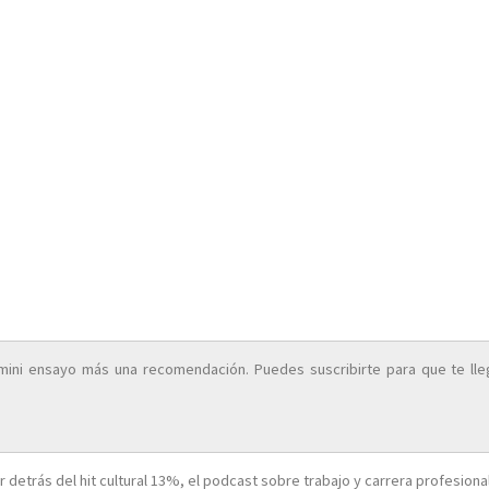
mini ensayo más una recomendación. Puedes suscribirte para que te ll
tor detrás del hit cultural 13%, el podcast sobre trabajo y carrera profesion