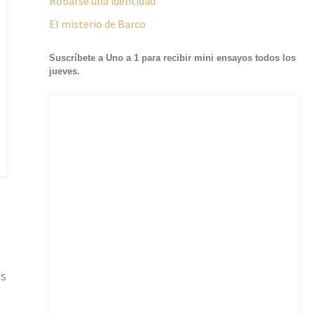
Robarse una identidad
El misterio de Barco
Suscríbete a Uno a 1 para recibir mini ensayos todos los
jueves.
os