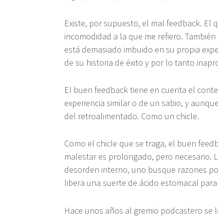
Existe, por supuesto, el mal feedback. El 
incomodidad a la que me refiero. También
está demasiado imbuido en su propia expe
de su historia de éxito y por lo tanto inap
El buen feedback tiene en cuenta el contex
experiencia similar o de un sabio, y aunqu
del retroalimentado. Como un chicle.
Como el chicle que se traga, el buen feed
malestar es prolongado, pero necesario. L
desorden interno, uno busque razones por 
libera una suerte de ácido estomacal para d
Hace unos años al gremio podcastero se le 