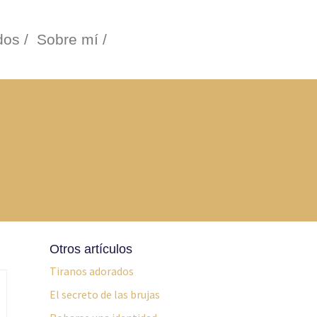
os /
Sobre mí /
Otros artículos
Tiranos adorados
El secreto de las brujas