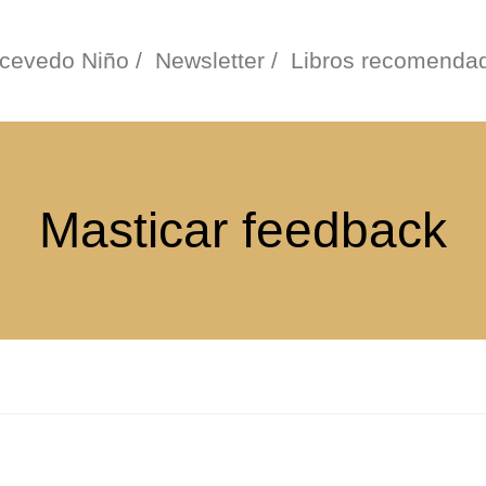
cevedo Niño /
Newsletter /
Libros recomendad
Masticar feedback