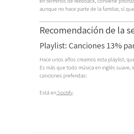
en términos de feedback, conviene priorizar
aunque no hace parte de la familiar, sí qu
Recomendación de la 
Playlist: Canciones 13% par
Hace unos años creamos esta playlist, qu
Es más que todo música en inglés suave, in
canciones preferidas:
Está en
Spotify
.