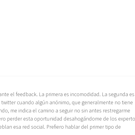
ante el feedback. La primera es incomodidad. La segunda es
n twitter cuando algún anónimo, que generalmente no tiene
endo, me indica el camino a seguir no sin antes restregarme
iero perder esta oportunidad desahogándome de los expert
lan esa red social. Prefiero hablar del primer tipo de