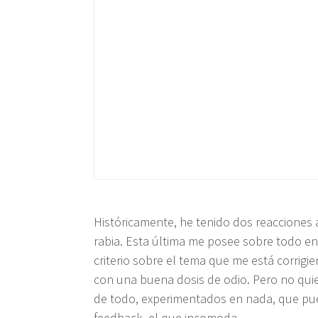
Históricamente, he tenido dos reacciones 
rabia. Esta última me posee sobre todo e
criterio sobre el tema que me está corrigi
con una buena dosis de odio. Pero no qu
de todo, experimentados en nada, que pueb
feedback, el que incomoda.