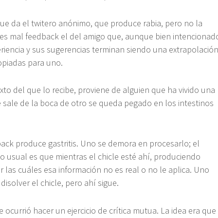
que da el twitero anónimo, que produce rabia, pero no la
 es mal feedback el del amigo que, aunque bien intencionad
riencia y sus sugerencias terminan siendo una extrapolació
ropiadas para uno.
to del que lo recibe, proviene de alguien que ha vivido una
e sale de la boca de otro se queda pegado en los intestinos
back produce gastritis. Uno se demora en procesarlo; el
o usual es que mientras el chicle esté ahí, produciendo
las cuáles esa información no es real o no le aplica. Uno
isolver el chicle, pero ahí sigue.
ocurrió hacer un ejercicio de crítica mutua. La idea era que