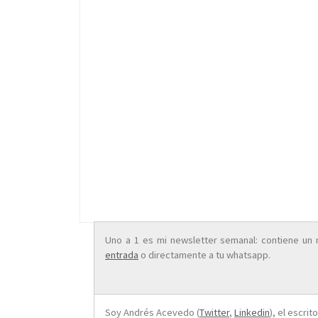
Uno a 1 es mi newsletter semanal: contiene un 
entrada
o directamente a tu whatsapp.
Soy Andrés Acevedo (
Twitter
,
Linkedin
), el escri