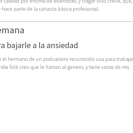
 calidad por encima de diversidad, y tragar solo chicle, que,
e hace parte de la canasta básica profesional.
semana
a bajarle a la ansiedad
e el hermano de un podcastero reconocido usa para trabajar
die folk creo que le llaman al genero, y tiene varias de mis