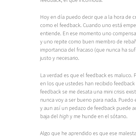
Hoy en día puedo decir que a la hora de 
como el feedback. Cuando uno está empeza
entiende. En ese momento uno compensa la
y uno repite como buen miembro de rebaño
importancia del fracaso (que nunca ha suf
justo y necesario.
La verdad es que el feedback es maluco. 
en los que ustedes han recibido feedback
feedback se me desata una mini crisis exis
nunca voy a ser bueno para nada. Puedo es
y aun así un pedazo de feedback puede 
baja del
high
y me hunde en el sótano.
Algo que he aprendido es que ese malestar