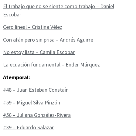
El trabajo que no se siente como trabajo – Daniel
Escobar
Cero lineal – Cristina Vélez
Con afán pero sin prisa – Andrés Aguirre
No estoy lista – Camila Escobar
La ecuación fundamental – Ender Márquez
Atemporal:
#48 – Juan Esteban Constaín
#59 – Miguel Silva Pinzón
#56 – Juliana González-Rivera
#39 – Eduardo Salazar