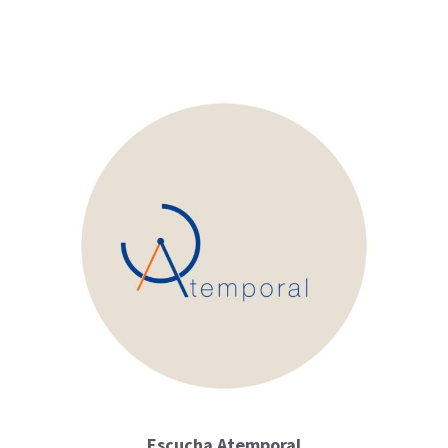
Escucha Atemporal